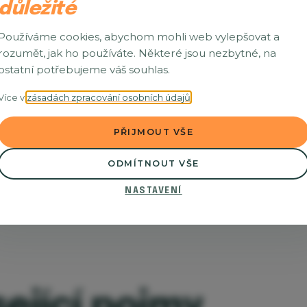
důležité
Používáme cookies, abychom mohli web vylepšovat a
rozumět, jak ho používáte. Některé jsou nezbytné, na
i ICP a personou?
ostatní potřebujeme váš souhlas.
Více v
zásadách zpracování osobních údajů
.
e?
PŘIJMOUT VŠE
a ICP v jiných kontextech?
ODMÍTNOUT VŠE
NASTAVENÍ