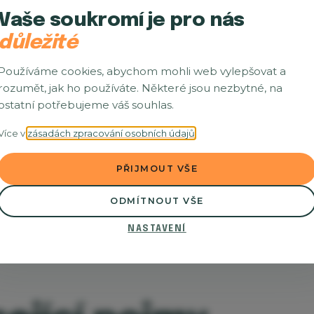
tka CMO?
Vaše soukromí je pro nás
důležité
Používáme cookies, abychom mohli web vylepšovat a
rozumět, jak ho používáte. Některé jsou nezbytné, na
ostatní potřebujeme váš souhlas.
CMO?
Více v
zásadách zpracování osobních údajů
.
PŘIJMOUT VŠE
 firmě obvykle vydrží?
ODMÍTNOUT VŠE
NASTAVENÍ